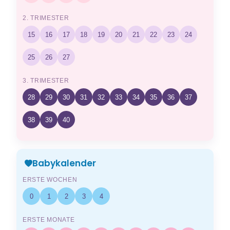
2. TRIMESTER
15
16
17
18
19
20
21
22
23
24
25
26
27
3. TRIMESTER
28
29
30
31
32
33
34
35
36
37
38
39
40
Babykalender
ERSTE WOCHEN
0
1
2
3
4
ERSTE MONATE