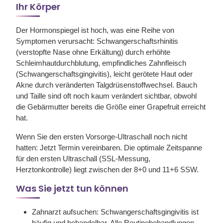
Ihr Körper
Der Hormonspiegel ist hoch, was eine Reihe von
Symptomen verursacht: Schwangerschaftsrhinitis
(verstopfte Nase ohne Erkältung) durch erhöhte
Schleimhautdurchblutung, empfindliches Zahnfleisch
(Schwangerschaftsgingivitis), leicht gerötete Haut oder
Akne durch veränderten Talgdrüsenstoffwechsel. Bauch
und Taille sind oft noch kaum verändert sichtbar, obwohl
die Gebärmutter bereits die Größe einer Grapefruit erreicht
hat.
Wenn Sie den ersten Vorsorge-Ultraschall noch nicht
hatten: Jetzt Termin vereinbaren. Die optimale Zeitspanne
für den ersten Ultraschall (SSL-Messung,
Herztonkontrolle) liegt zwischen der 8+0 und 11+6 SSW.
Was Sie jetzt tun können
Zahnarzt aufsuchen:
Schwangerschaftsgingivitis ist
häufig und behandelbar. Alle Routinebehandlungen