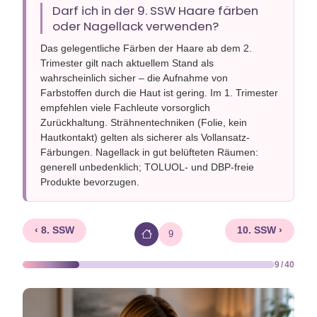
Darf ich in der 9. SSW Haare färben
oder Nagellack verwenden?
Das gelegentliche Färben der Haare ab dem 2.
Trimester gilt nach aktuellem Stand als
wahrscheinlich sicher – die Aufnahme von
Farbstoffen durch die Haut ist gering. Im 1. Trimester
empfehlen viele Fachleute vorsorglich
Zurückhaltung. Strähnentechniken (Folie, kein
Hautkontakt) gelten als sicherer als Vollansatz-
Färbungen. Nagellack in gut belüfteten Räumen:
generell unbedenklich; TOLUOL- und DBP-freie
Produkte bevorzugen.
‹ 8. SSW
10. SSW ›
9
9 / 40