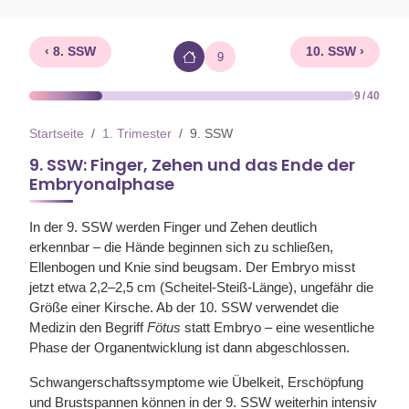
‹ 8. SSW
10. SSW ›
9
9 / 40
Startseite
1. Trimester
9. SSW
9. SSW: Finger, Zehen und das Ende der
Embryonalphase
In der 9. SSW werden Finger und Zehen deutlich
erkennbar – die Hände beginnen sich zu schließen,
Ellenbogen und Knie sind beugsam. Der Embryo misst
jetzt etwa 2,2–2,5 cm (Scheitel-Steiß-Länge), ungefähr die
Größe einer Kirsche. Ab der 10. SSW verwendet die
Medizin den Begriff
Fötus
statt Embryo – eine wesentliche
Phase der Organentwicklung ist dann abgeschlossen.
Schwangerschaftssymptome wie Übelkeit, Erschöpfung
und Brustspannen können in der 9. SSW weiterhin intensiv