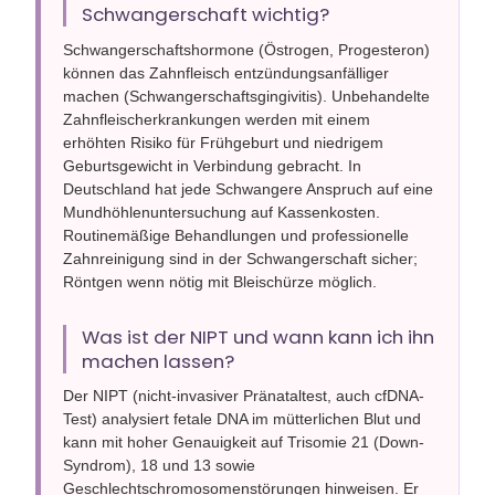
Schwangerschaft wichtig?
Schwangerschaftshormone (Östrogen, Progesteron)
können das Zahnfleisch entzündungsanfälliger
machen (Schwangerschaftsgingivitis). Unbehandelte
Zahnfleischerkrankungen werden mit einem
erhöhten Risiko für Frühgeburt und niedrigem
Geburtsgewicht in Verbindung gebracht. In
Deutschland hat jede Schwangere Anspruch auf eine
Mundhöhlenuntersuchung auf Kassenkosten.
Routinemäßige Behandlungen und professionelle
Zahnreinigung sind in der Schwangerschaft sicher;
Röntgen wenn nötig mit Bleischürze möglich.
Was ist der NIPT und wann kann ich ihn
machen lassen?
Der NIPT (nicht-invasiver Pränataltest, auch cfDNA-
Test) analysiert fetale DNA im mütterlichen Blut und
kann mit hoher Genauigkeit auf Trisomie 21 (Down-
Syndrom), 18 und 13 sowie
Geschlechtschromosomenstörungen hinweisen. Er