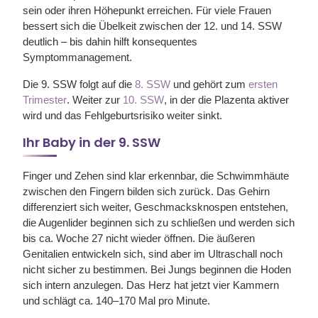
sein oder ihren Höhepunkt erreichen. Für viele Frauen
bessert sich die Übelkeit zwischen der 12. und 14. SSW
deutlich – bis dahin hilft konsequentes
Symptommanagement.
Die 9. SSW folgt auf die
8. SSW
und gehört zum
ersten
Trimester
. Weiter zur
10. SSW
, in der die Plazenta aktiver
wird und das Fehlgeburtsrisiko weiter sinkt.
Ihr Baby in der 9. SSW
Finger und Zehen sind klar erkennbar, die Schwimmhäute
zwischen den Fingern bilden sich zurück. Das Gehirn
differenziert sich weiter, Geschmacksknospen entstehen,
die Augenlider beginnen sich zu schließen und werden sich
bis ca. Woche 27 nicht wieder öffnen. Die äußeren
Genitalien entwickeln sich, sind aber im Ultraschall noch
nicht sicher zu bestimmen. Bei Jungs beginnen die Hoden
sich intern anzulegen. Das Herz hat jetzt vier Kammern
und schlägt ca. 140–170 Mal pro Minute.