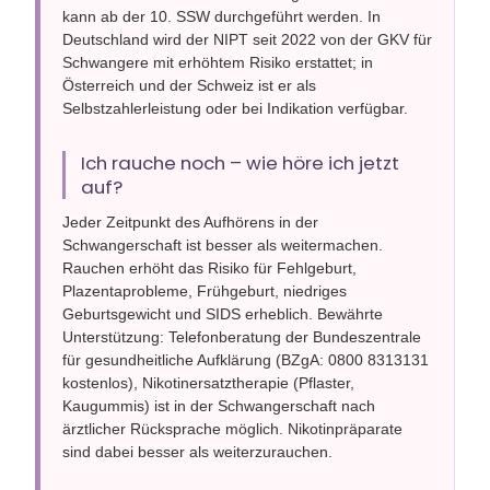
kann ab der 10. SSW durchgeführt werden. In
Deutschland wird der NIPT seit 2022 von der GKV für
Schwangere mit erhöhtem Risiko erstattet; in
Österreich und der Schweiz ist er als
Selbstzahlerleistung oder bei Indikation verfügbar.
Ich rauche noch – wie höre ich jetzt
auf?
Jeder Zeitpunkt des Aufhörens in der
Schwangerschaft ist besser als weitermachen.
Rauchen erhöht das Risiko für Fehlgeburt,
Plazentaprobleme, Frühgeburt, niedriges
Geburtsgewicht und SIDS erheblich. Bewährte
Unterstützung: Telefonberatung der Bundeszentrale
für gesundheitliche Aufklärung (BZgA: 0800 8313131
kostenlos), Nikotinersatztherapie (Pflaster,
Kaugummis) ist in der Schwangerschaft nach
ärztlicher Rücksprache möglich. Nikotinpräparate
sind dabei besser als weiterzurauchen.