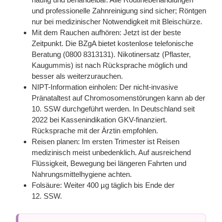
und professionelle Zahnreinigung sind sicher; Röntgen
nur bei medizinischer Notwendigkeit mit Bleischürze.
Mit dem Rauchen aufhören:
Jetzt ist der beste
Zeitpunkt. Die BZgA bietet kostenlose telefonische
Beratung (0800 8313131). Nikotinersatz (Pflaster,
Kaugummis) ist nach Rücksprache möglich und
besser als weiterzurauchen.
NIPT-Information einholen:
Der nicht-invasive
Pränataltest auf Chromosomenstörungen kann ab der
10. SSW durchgeführt werden. In Deutschland seit
2022 bei Kassenindikation GKV-finanziert.
Rücksprache mit der Ärztin empfohlen.
Reisen planen:
Im ersten Trimester ist Reisen
medizinisch meist unbedenklich. Auf ausreichend
Flüssigkeit, Bewegung bei längeren Fahrten und
Nahrungsmittelhygiene achten.
Folsäure:
Weiter 400 µg täglich bis Ende der
12. SSW.