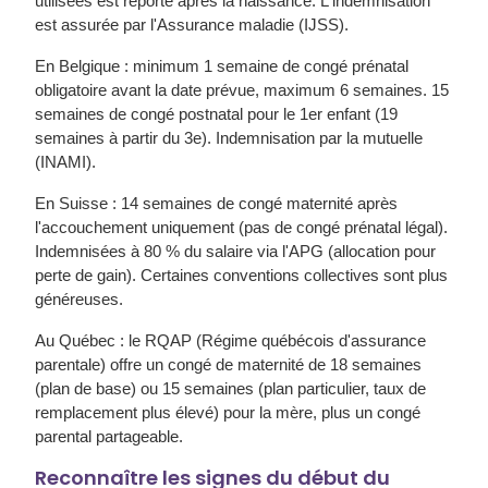
utilisées est reporté après la naissance. L'indemnisation
est assurée par l'Assurance maladie (IJSS).
En
Belgique
: minimum 1 semaine de congé prénatal
obligatoire avant la date prévue, maximum 6 semaines. 15
semaines de congé postnatal pour le 1er enfant (19
semaines à partir du 3e). Indemnisation par la mutuelle
(INAMI).
En
Suisse
: 14 semaines de congé maternité après
l'accouchement uniquement (pas de congé prénatal légal).
Indemnisées à 80 % du salaire via l'APG (allocation pour
perte de gain). Certaines conventions collectives sont plus
généreuses.
Au
Québec
: le RQAP (Régime québécois d'assurance
parentale) offre un congé de maternité de 18 semaines
(plan de base) ou 15 semaines (plan particulier, taux de
remplacement plus élevé) pour la mère, plus un congé
parental partageable.
Reconnaître les signes du début du