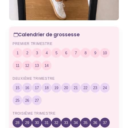
Calendrier de grossesse
PREMIER TRIMESTRE
1
2
3
4
5
6
7
8
9
10
11
12
13
14
DEUXIÈME TRIMESTRE
15
16
17
18
19
20
21
22
23
24
25
26
27
TROISIÈME TRIMESTRE
28
29
30
31
32
33
34
35
36
37