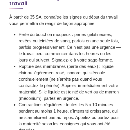
travail
À partir de 35 SA, connaître les signes du début du travail
vous permettra de réagir de façon appropriée :
Perte du bouchon muqueux
: pertes gélatineuses,
rosées ou teintées de sang, parfois en une seule fois,
parfois progressivement. Ce n'est pas une urgence —
le travail peut commencer dans les heures ou les
jours qui suivent. Signalez-le à votre sage-femme.
Rupture des membranes
(perte des eaux) : liquide
clair ou légèrement rosé, inodore, qui s'écoule
continuellement (ne s'arrête pas quand vous
contractez le périnée). Appelez immédiatement votre
maternité. Si le liquide est teinté de vert ou de marron
(méconium), partez en urgence.
Contractions régulières
: toutes les 5 à 10 minutes
pendant au moins 1 heure, d'intensité croissante, qui
ne s'améliorent pas au repos. Appelez ou partez pour
la maternité selon les consignes qui vous ont été