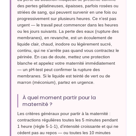
des pertes gélatineuses, épaisses, parfois rosées ou
striées de sang, qui peuvent survenir en une fois ou
progressivement sur plusieurs heures. Ce n'est pas
urgent — le travail peut commencer dans les heures
ou les jours suivants. La perte des eaux (rupture des
membranes), en revanche, est un écoulement de
liquide clair, chaud, inodore ou légèrement sucré,
continu, qui ne s'arrête pas quand vous contractez le
périnée. En cas de doute, mettez une protection
blanche et appelez votre maternité immédiatement
— un pH-test peut confirmer la rupture des
membranes. Si le liquide est teinté de vert ou de
marron (méconium), partez en urgence.
À quel moment partir pour la
maternité ?
Les critères généraux pour partir à la maternité :
contractions régulières toutes les 5 minutes pendant
1 heure (règle 5-1-1), d'intensité croissante et qui ne
cèdent pas au repos — ou toutes les 10 minutes