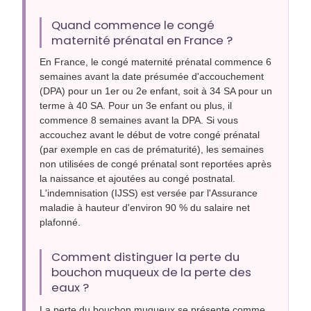
Quand commence le congé
maternité prénatal en France ?
En France, le congé maternité prénatal commence 6
semaines avant la date présumée d'accouchement
(DPA) pour un 1er ou 2e enfant, soit à 34 SA pour un
terme à 40 SA. Pour un 3e enfant ou plus, il
commence 8 semaines avant la DPA. Si vous
accouchez avant le début de votre congé prénatal
(par exemple en cas de prématurité), les semaines
non utilisées de congé prénatal sont reportées après
la naissance et ajoutées au congé postnatal.
L'indemnisation (IJSS) est versée par l'Assurance
maladie à hauteur d'environ 90 % du salaire net
plafonné.
Comment distinguer la perte du
bouchon muqueux de la perte des
eaux ?
La perte du bouchon muqueux se présente comme