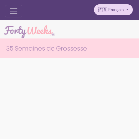
Français
🇫🇷
35 Semaines de Grossesse