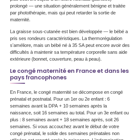
prolongé — une situation généralement bénigne et traitée
par photothérapie, mais qui peut retarder la sortie de
maternité.
La
graisse sous-cutanée
est bien développée — le bébé a
pris ses rondeurs caractéristiques. La
thermorégulation
s'améliore, mais un bébé né à 35 SA peut encore avoir des
difficultés à maintenir sa température corporelle sans aide
extérieure (bonnet, couverture, peau à peau).
Le congé maternité en France et dans les
pays francophones
En
France
, le congé maternité se décompose en congé
prénatal et postnatal. Pour un 1er ou 2e enfant :
6
semaines avant la DPA
+ 10 semaines après la
naissance, soit 16 semaines au total. Pour un 3e enfant ou
plus : 8 semaines avant + 18 semaines après, soit 26
semaines. Si vous accouchez avant le début de votre
congé prénatal, le solde des semaines prénatales non