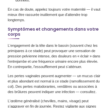
données.
En cas de doute, appelez toujours votre maternité — il vaut
mieux être rassurée inutilement que d'attendre trop
longtemps.
Symptômes et changements dans votre
corps
L'
engagement de la tête
dans le bassin (souvent chez les
primipares à ce stade) peut provoquer une sensation de
pression pelvienne intense, des douleurs en « éclair » dans
l'entrejambe et une fréquence urinaire encore plus élevée.
En contrepartie, l'essoufflement peut s'atténuer.
Les
pertes vaginales
peuvent augmenter — un mucus clair
et plus abondant est normal à ce stade (ramollissement du
col). Des pertes malodorantes, verdâtres ou associées à
des brûlures peuvent indiquer une infection — consultez.
L'
œdème
généralisé (chevilles, mains, visage) peut
s'aggraver en fin de journée. Restez vigilante aux signes